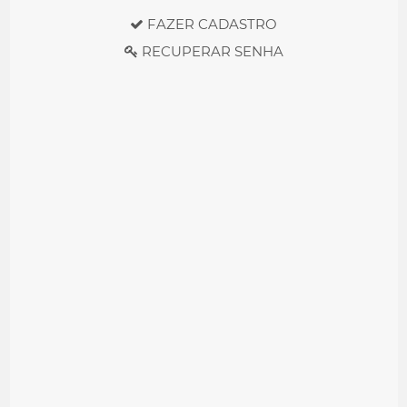
FAZER CADASTRO
RECUPERAR SENHA