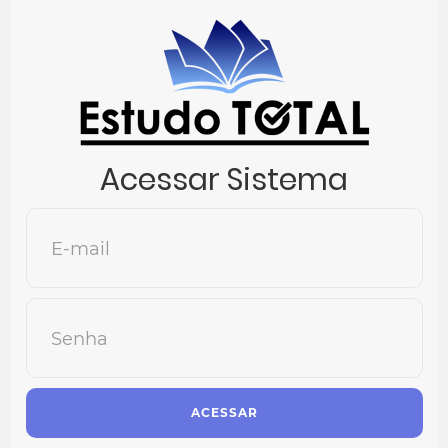
Acessar Sistema
E-mail
Senha
ACESSAR